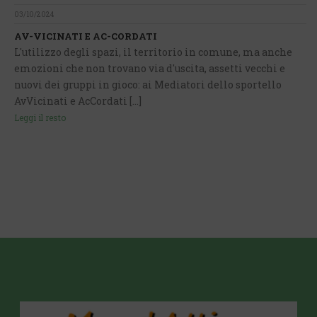
03/10/2024
AV-VICINATI E AC-CORDATI
L'utilizzo degli spazi, il territorio in comune, ma anche
emozioni che non trovano via d'uscita, assetti vecchi e
nuovi dei gruppi in gioco: ai Mediatori dello sportello
AvVicinati e AcCordati [...]
Leggi il resto