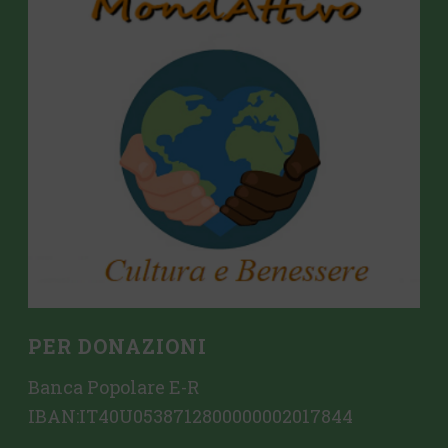
PER DONAZIONI
Banca Popolare E-R
IBAN:IT40U0538712800000002017844