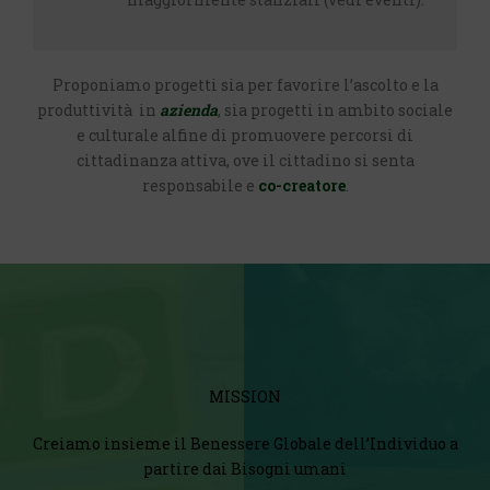
Proponiamo progetti sia per favorire l’ascolto e la
produttività in
azienda
, sia progetti in ambito sociale
e culturale alfine di promuovere percorsi di
cittadinanza attiva, ove il cittadino si senta
responsabile e
co-creatore
.
MISSION
Creiamo insieme il Benessere Globale dell’Individuo a
partire dai Bisogni umani