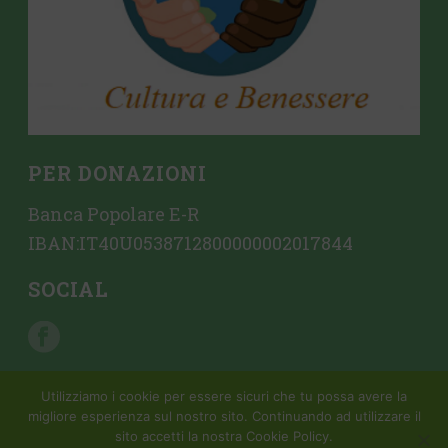
PER DONAZIONI
Banca Popolare E-R
IBAN:IT40U0538712800000002017844
SOCIAL
Utilizziamo i cookie per essere sicuri che tu possa avere la
migliore esperienza sul nostro sito. Continuando ad utilizzare il
sito accetti la nostra Cookie Policy.
Copyright All Rights Reserved © 2015 Mondattivo |
Creazione sito