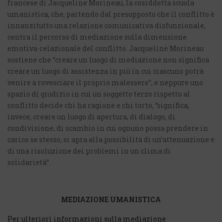
francese di Jacqueline Morineau, la cosiddetta scuola
umanistica, che, partendo dal presupposto che il conflitto è
innanzitutto una relazione comunicativa disfunzionale,
centra il percorso di mediazione sulla dimensione
emotiva-relazionale del conflitto. Jacqueline Morineau
sostiene che “creare un luogo di mediazione non significa
creare un luogo di assistenza in più in cui ciascuno potrà
venire a rovesciare il proprio malessere”, e neppure uno
spazio di giudizio in cui un soggetto terzo rispetto al
conflitto decide chi ha ragione e chi torto, “significa,
invece, creare un luogo di apertura, di dialogo, di
condivisione, di scambio in cui ognuno possa prendere in
carico se stesso, si apra alla possibilità di un’attenuazione e
di una risoluzione dei problemi in un clima di
solidarietà”.
MEDIAZIONE UMANISTICA
Per ulteriori informazioni sulla mediazione