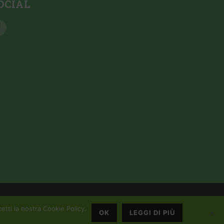
OCIAL
etti la nostra Cookie Policy.
OK
LEGGI DI PIÙ