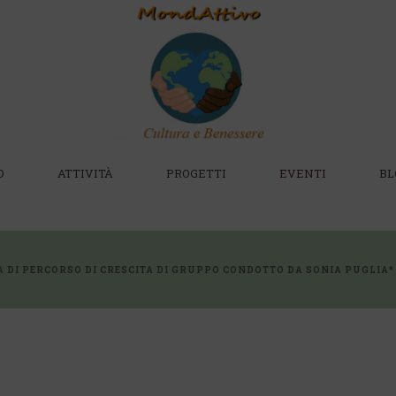
O
ATTIVITÀ
PROGETTI
EVENTI
BL
A DI PERCORSO DI CRESCITA DI GRUPPO CONDOTTO DA SONIA PUGLIA*