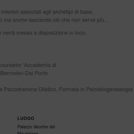
interiori associati agli archetipi di base,
o ma anche lasciando ciò che non serve più…
e verrà messo a disposizione in loco.
Counselor ‘Accademia di
 Bermolen-Dal Porto
 e Psicodramma Olistico, Formata in Psicobiogenealogia
E
LUOGO
Palazzo Vecchio del
Mauriziano