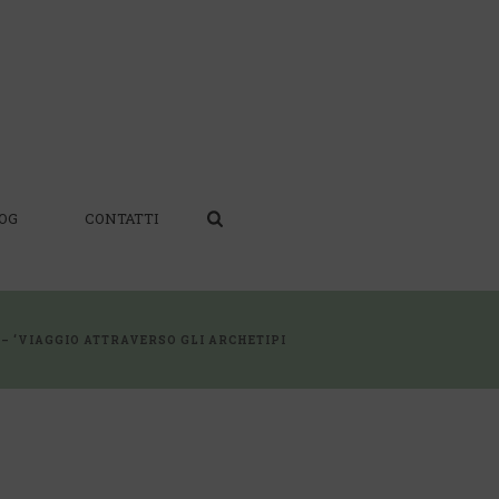
OG
CONTATTI
 – ‘VIAGGIO ATTRAVERSO GLI ARCHETIPI