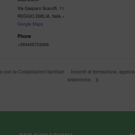
Via Gasparo Scaruffi, 11
REGGIO EMILIA
,
Italia
+
Google Maps
Phone
+393405723266
Incontri di formazione, applica
o con le Costellazioni familiari
sistemiche.