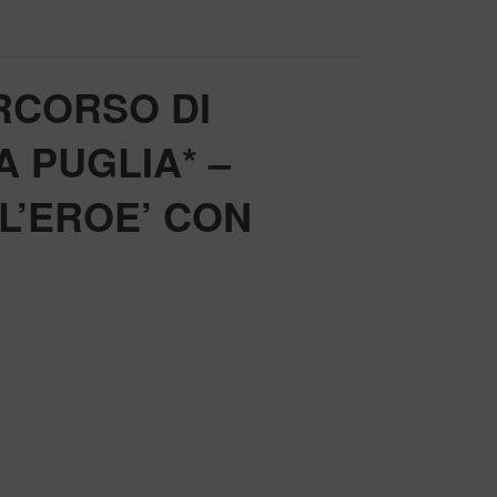
ERCORSO DI
 PUGLIA* –
L’EROE’ CON