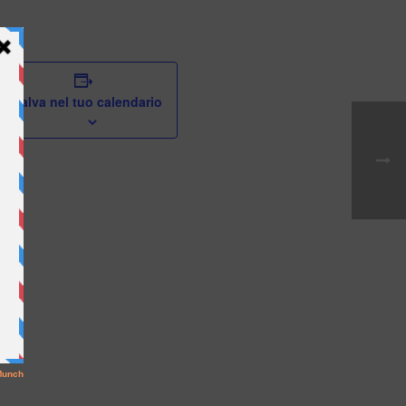
Salva nel tuo calendario