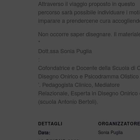
Attraverso il viaggio proposto in questo
percorso sarà possibile individuare i moti 
imparare a prendercene cura accogliend
Non occorre saper disegnare. Il material
*
Dott.ssa Sonia Puglia
:
Cofondatrice e Docente della Scuola di 
Disegno Onirico e Psicodramma Olistico
’. Pedagogista Clinico, Mediatore
Relazionale, Esperta in Disegno Onirico
(scuola Antonio Bertoli).
DETTAGLI
ORGANIZZATOR
Data:
Sonia Puglia