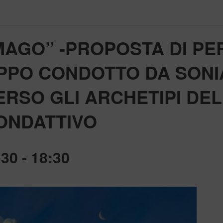
 MAGO” -PROPOSTA DI P
PPO CONDOTTO DA SONIA
ERSO GLI ARCHETIPI DEL
ONDATTIVO
:30
-
18:30