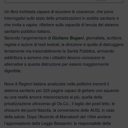
Un libro inchiesta capace di scuotere le coscienze, che pone
interrogativi sullo stato delle privatizzazioni in ambito sanitario e
che invita a capire, riflettere sulla capacità di tenuta del sistema
sanitario pubblico italiano.
Secondo l’argomentare di
Giuliano Bugani
, giornalista, scrittore,
regista e autore di testi teatrali, la direzione è quella di distruggere
lentamente ma inesorabilmente la Sanità Pubblica, arrivando
addirittura a scrivere che i cittadini devono conoscere le
alternative a questa distruzione per essere maggiormente
digeribile.
Nove-9 Regioni italiane analizzate nelle politiche inerenti il
sistema sanitario per 225 pagine capaci di gettare uno squarcio
su una realtà ancora misconosciuta ai più, quella della
privatizzazione attraverso gli Os.Co., il taglio dei posti letto, le
chiusure dei punti Nascita, la conversione delle AUSL in case
della salute. Dopo l’Accordo di Marrakech del 1994 avviene
l’approvazione della Legge Bassanini, la responsabile della