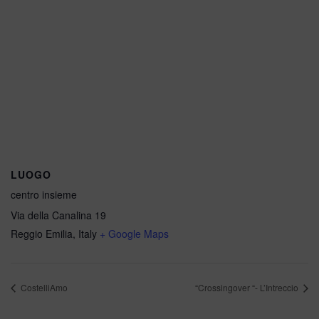
LUOGO
centro insieme
Via della Canalina 19
Reggio Emilia
,
Italy
+ Google Maps
CostelliAmo
“Crossingover “- L’Intreccio