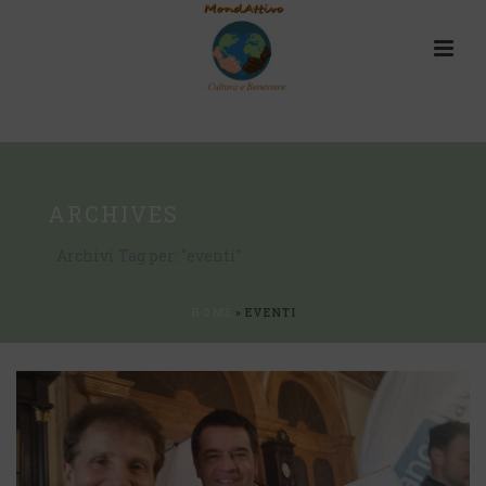
ARCHIVES
Archivi Tag per: "eventi"
HOME
»
EVENTI