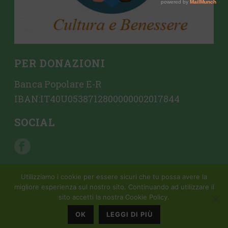
PER DONAZIONI
Banca Popolare E-R
IBAN:IT40U0538712800000002017844
SOCIAL
Utilizziamo i cookie per essere sicuri che tu possa avere la
migliore esperienza sul nostro sito. Continuando ad utilizzare il
sito accetti la nostra Cookie Policy.
Copyright All Rights Reserved © 2015 Mondattivo |
Creazione sito
web da Crovi Consulting SRL
OK
LEGGI DI PIÙ
Privacy Policy |
Cookie Policy