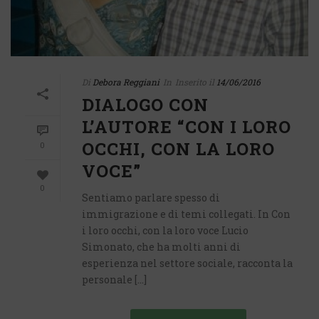
Di
Debora Reggiani
In
Inserito il
14/06/2016
DIALOGO CON
L’AUTORE “CON I LORO
OCCHI, CON LA LORO
0
VOCE”
0
Sentiamo parlare spesso di
immigrazione e di temi collegati. In Con
i loro occhi, con la loro voce Lucio
Simonato, che ha molti anni di
esperienza nel settore sociale, racconta la
personale [...]