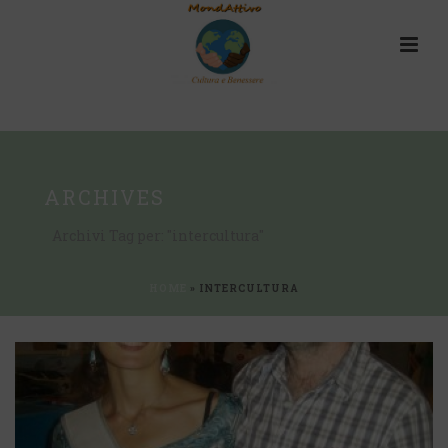
ARCHIVES
Archivi Tag per: "intercultura"
HOME
»
INTERCULTURA