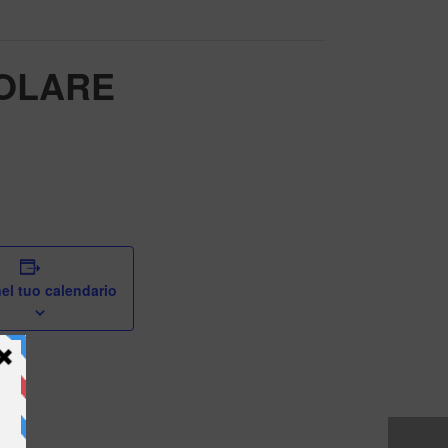
GOLARE
el tuo calendario