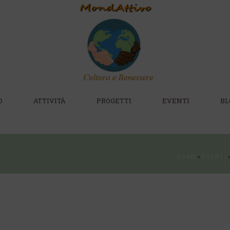
O
ATTIVITÀ
PROGETTI
EVENTI
BL
HOME
»
EVENTI