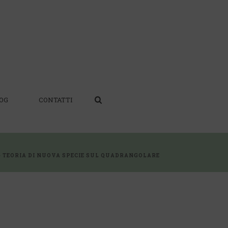
OG
CONTATTI
»
TEORIA DI NUOVA SPECIE SUL QUADRANGOLARE