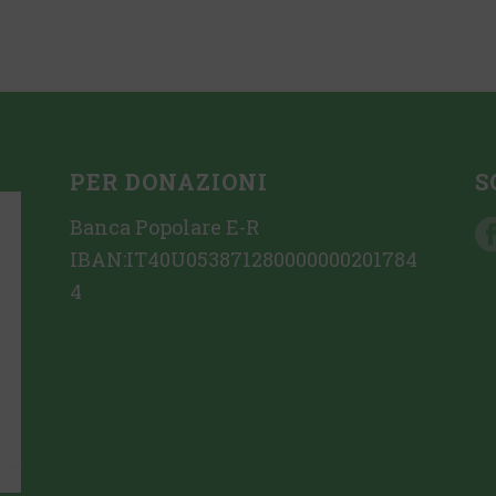
PER DONAZIONI
S
Banca Popolare E-R
IBAN:IT40U053871280000000201784
4