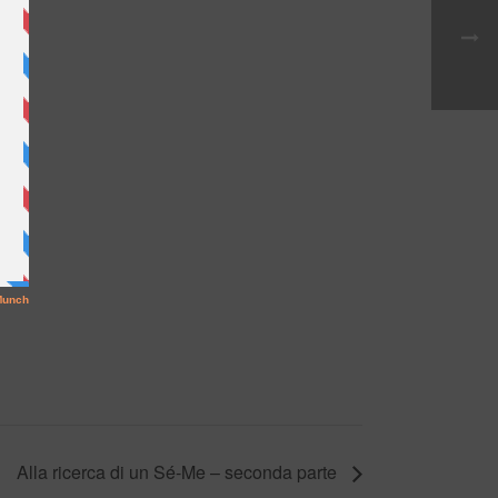
Alla ricerca di un Sé-Me – seconda parte