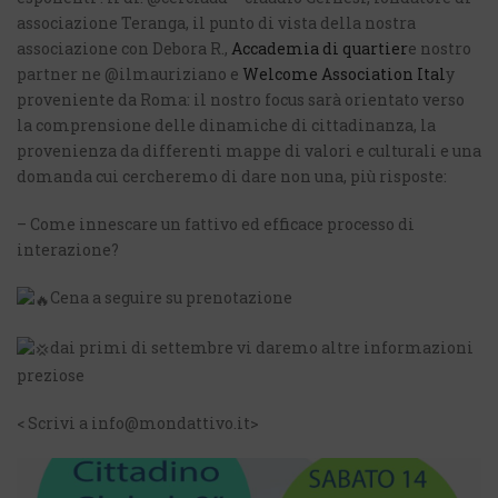
associazione
Teranga, il punto di vista della nostra
associazione con Debora R.,
Accademia di quartier
e nostro
partner ne @ilmauriziano e
Welcome Association Ital
y
proveniente da Roma: il nostro focus sarà orientato verso
la comprensione delle dinamiche di cittadinanza, la
provenienza da differenti mappe di valori e culturali e una
domanda cui cercheremo di dare non una, più risposte:
– Come innescare un fattivo ed efficace processo di
interazione?
Cena a seguire su prenotazione
dai primi di settembre vi daremo altre informazioni
preziose
< Scrivi a info@mondattivo.it>