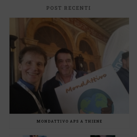
POST RECENTI
MONDATTIVO APS A THIENE