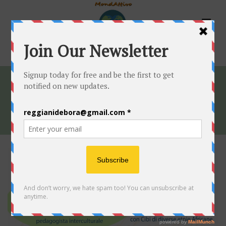
CITTADINO GLOBALE
HOME
»
CITTADINO GLOBALE