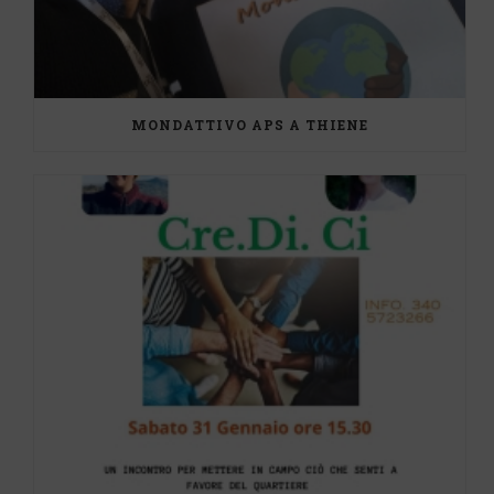
MONDATTIVO APS A THIENE