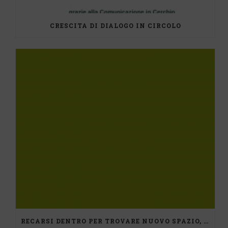
CRESCITA DI DIALOGO IN CIRCOLO
RECARSI DENTRO PER TROVARE NUOVO SPAZIO, UN PERCORSO DI MEDIAZIONE