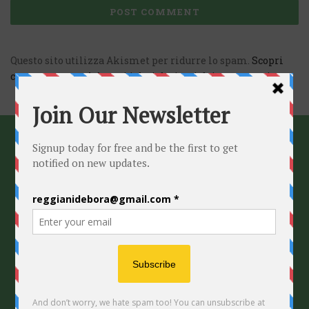
Questo sito utilizza Akismet per ridurre lo spam.
Scopri
come vengono elaborati i dati derivati dai commenti
.