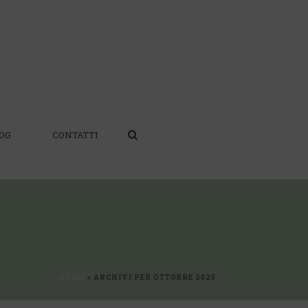
OG
CONTATTI
HOME
»
ARCHIVI PER OTTOBRE 2025