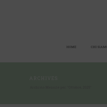
HOME
CHI SIAM
ARCHIVES
Archivio Mensile per: "Ottobre, 2025"