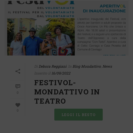
Di
Debora Reggiani
In
Blog Mondattivo
,
News
Inserito il
16/09/2022
FESTIVOL-
MONDATTIVO IN
0
TEATRO
0
LEGGI IL RESTO