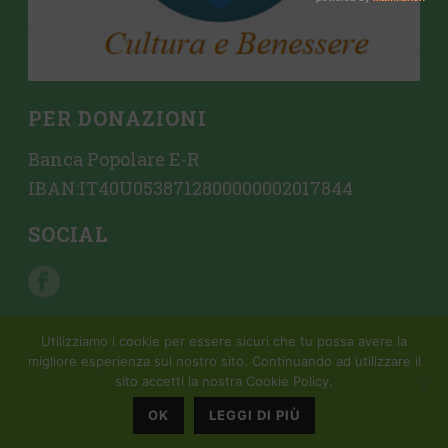
PER DONAZIONI
Banca Popolare E-R
IBAN:IT40U0538712800000002017844
SOCIAL
Utilizziamo i cookie per essere sicuri che tu possa avere la
migliore esperienza sul nostro sito. Continuando ad utilizzare il
sito accetti la nostra Cookie Policy.
Copyright All Rights Reserved © 2015 Mondattivo |
Creazione sito
web da Crovi Consulting SRL
OK
LEGGI DI PIÙ
Privacy Policy |
Cookie Policy