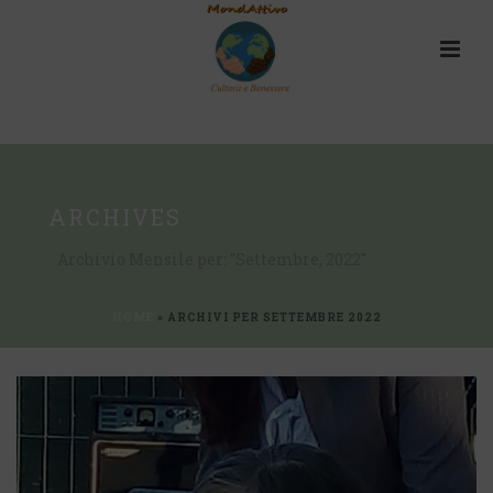
ARCHIVES
Archivio Mensile per: "Settembre, 2022"
HOME
»
ARCHIVI PER SETTEMBRE 2022