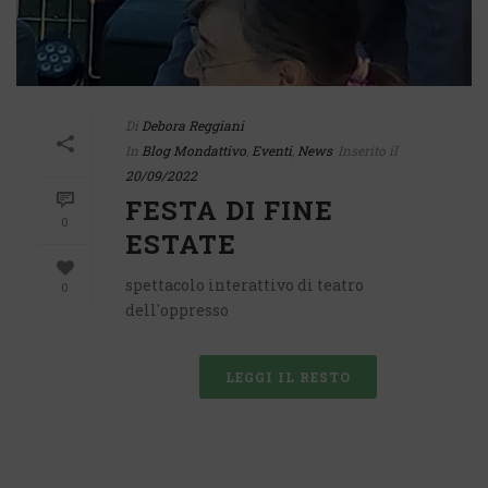
Di
Debora Reggiani
In
Blog Mondattivo
,
Eventi
,
News
Inserito il
20/09/2022
FESTA DI FINE
0
ESTATE
spettacolo interattivo di teatro
0
dell'oppresso
LEGGI IL RESTO