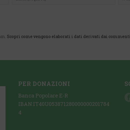
pam.
Scopri come vengono elaborati i dati derivati dai comment
PER DONAZIONI
S
Banca Popolare E-R
IBAN:IT40U053871280000000201784
4