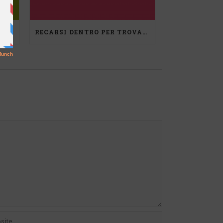
RIFLESSIONI DI DEBORA REGGIANI
RECARSI DENTRO PER TROVARE NUOVO SPAZIO, UN PERCORSO DI MEDIAZIONE