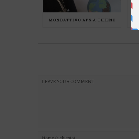
MONDATTIVO APS A THIENE