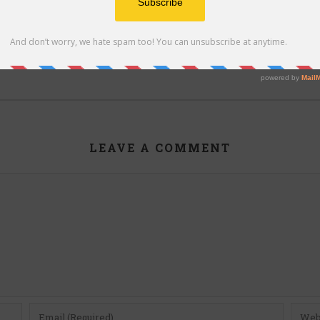
CRESCITA DI DIALOGO IN CIRCOLO
LEAVE A COMMENT