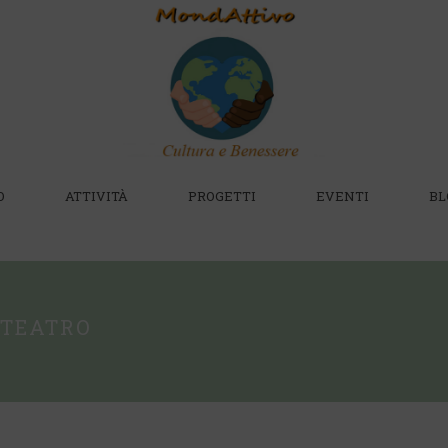
O
ATTIVITÀ
PROGETTI
EVENTI
BL
 TEATRO