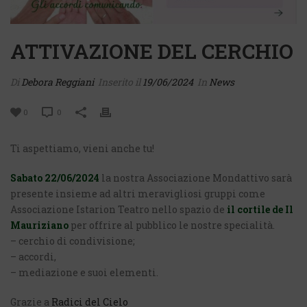
ATTIVAZIONE DEL CERCHIO
Di
Debora Reggiani
Inserito il
19/06/2024
In
News
0
0
Ti aspettiamo, vieni anche tu!
Sabato 22/06/2024
la nostra Associazione Mondattivo sarà
presente insieme ad altri meravigliosi gruppi come
Associazione Istarion Teatro nello spazio de
il cortile de Il
Mauriziano
per offrire al pubblico le nostre specialità.
– cerchio di condivisione;
– accordi,
– mediazione e suoi elementi.
Grazie a
Radici del Cielo