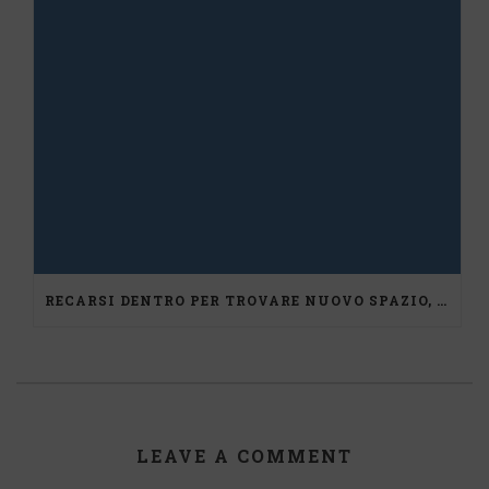
RECARSI DENTRO PER TROVARE NUOVO SPAZIO, UN PERCORSO DI MEDIAZIONE
LEAVE A COMMENT