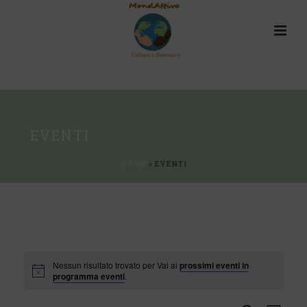
EVENTI
HOME
»
EVENTI
Nessun risultato trovato per Vai ai
prossimi eventi in
programma eventi
.