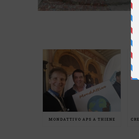
MONDATTIVO APS A THIENE