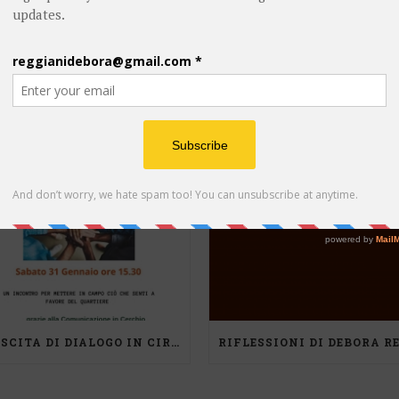
POST RECENTI
CRESCITA DI DIALOGO IN CIRCOLO