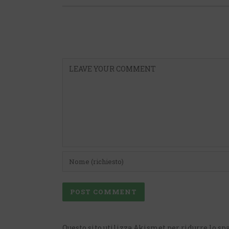
Questo sito utilizza Akismet per ridurre lo s