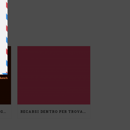
RIFLESSIONI DI DEBORA REGGIANI
RECARSI DENTRO PER TROVARE NUOVO SPAZIO, UN PERCORSO DI MEDIAZIONE