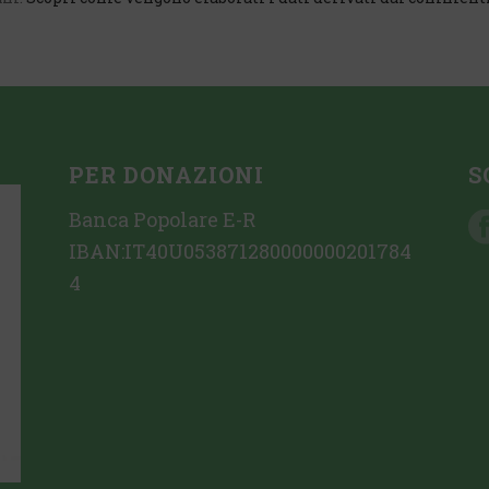
PER DONAZIONI
S
Banca Popolare E-R
IBAN:IT40U053871280000000201784
4