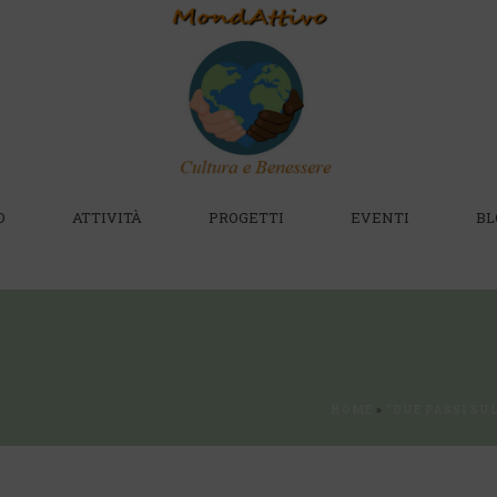
O
ATTIVITÀ
PROGETTI
EVENTI
BL
HOME
»
“DUE PASSI SUL