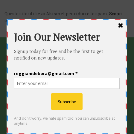
Questo sito utilizza Akismet per ridurre lo spam.
Scopri
come vengono elaborati i dati derivati dai commenti
.