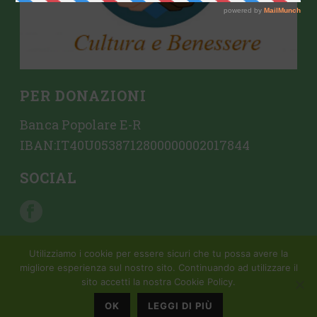
PER DONAZIONI
Banca Popolare E-R
IBAN:IT40U0538712800000002017844
SOCIAL
Utilizziamo i cookie per essere sicuri che tu possa avere la
migliore esperienza sul nostro sito. Continuando ad utilizzare il
sito accetti la nostra Cookie Policy.
Copyright All Rights Reserved © 2015 Mondattivo |
Creazione sito
web da Crovi Consulting SRL
OK
LEGGI DI PIÙ