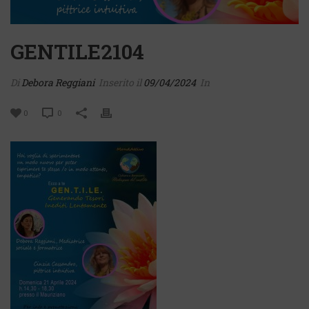
GENTILE2104
Di
Debora Reggiani
Inserito il
09/04/2024
In
0
0