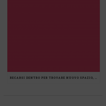
RECARSI DENTRO PER TROVARE NUOVO SPAZIO, UN PERCORSO DI MEDIAZIONE