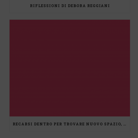
RIFLESSIONI DI DEBORA REGGIANI
RECARSI DENTRO PER TROVARE NUOVO SPAZIO, UN PERCORSO DI MEDIAZIONE