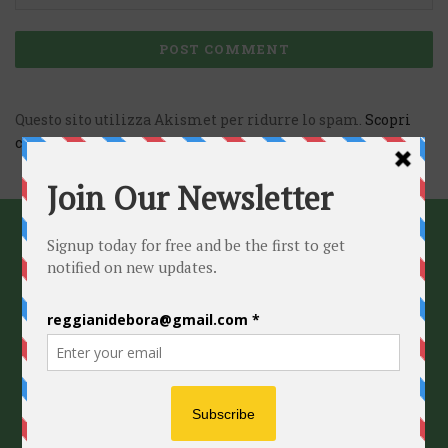
Questo sito utilizza Akismet per ridurre lo spam.
Scopri
come vengono elaborati i dati derivati dai commenti
.