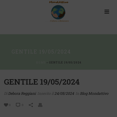
GENTILE 19/05/2024
HOME
»
GENTILE 19/05/2024
GENTILE 19/05/2024
Di
Debora Reggiani
Inserito il
24/05/2024
In
Blog Mondattivo
0
0