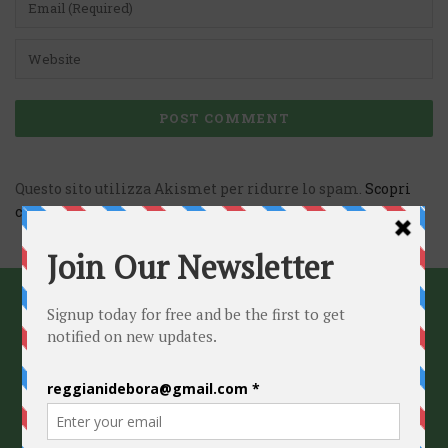
Questo sito utilizza Akismet per ridurre lo spam.
Scopri
come vengono elaborati i dati derivati dai commenti
.