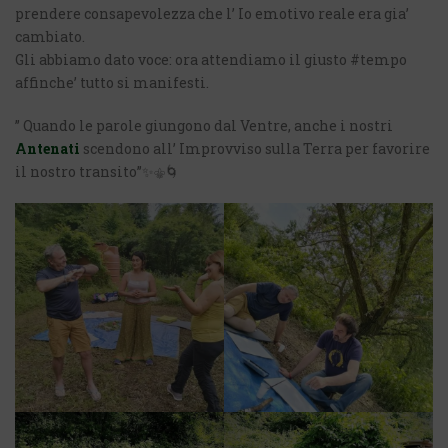
prendere consapevolezza che l’ Io emotivo reale era gia’
cambiato.
Gli abbiamo dato voce: ora attendiamo il giusto #tempo
affinche’ tutto si manifesti.
” Quando le parole giungono dal Ventre, anche i nostri
Antenati
scendono all’ Improvviso sulla Terra per favorire
il nostro transito”✨⚜️🌀