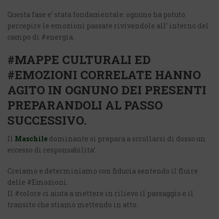
Questa fase e’ stata fondamentale: ognuno ha potuto
percepire le emozioni passate rivivendole all’ interno del
campo di #energia.
#MAPPE CULTURALI ED
#EMOZIONI CORRELATE HANNO
AGITO IN OGNUNO DEI PRESENTI
PREPARANDOLI AL PASSO
SUCCESSIVO.
Il
Maschile
dominante si prepara a scrollarsi di dosso un
eccesso di responsabilita’.
Creiamo e determiniamo con fiducia sentendo il fluire
delle #Emozioni.
Il #colore ci aiuta a mettere in rilievo il passaggio e il
transito che stiamo mettendo in atto.