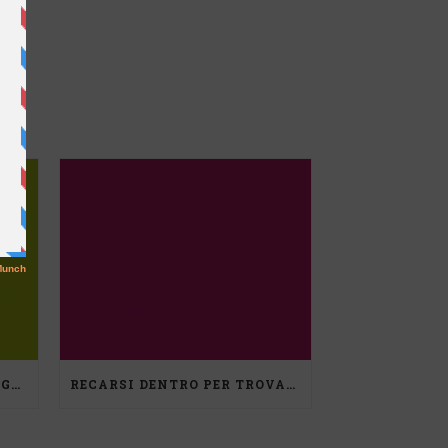
RIFLESSIONI DI DEBORA REGGIANI
RECARSI DENTRO PER TROVARE NUOVO SPAZIO, UN PERCORSO DI MEDIAZIONE