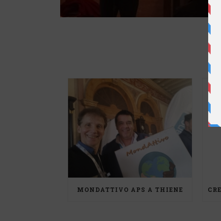
MONDATTIVO APS A THIENE