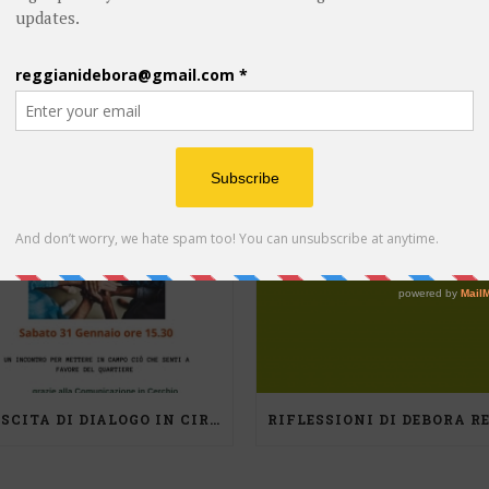
POST RECENTI
CRESCITA DI DIALOGO IN CIRCOLO