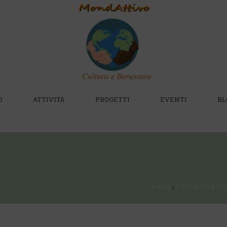
O
ATTIVITÀ
PROGETTI
EVENTI
BL
HOME
»
LA POESIA ESC