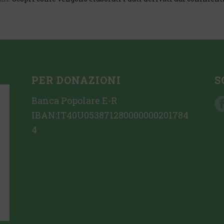
PER DONAZIONI
S
Banca Popolare E-R
IBAN:IT40U053871280000000201784
4