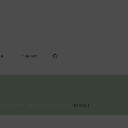
OG
CONTATTI
E DAI CASSETTI ABBRACCIANDO LA VITA
»
BLOG2-1