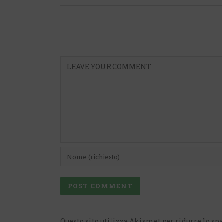
Questo sito utilizza Akismet per ridurre lo s