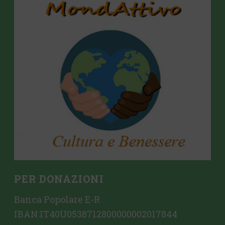
PER DONAZIONI
Banca Popolare E-R
IBAN:IT40U0538712800000002017844