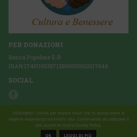
PER DONAZIONI
Banca Popolare E-R
IBAN:IT40U0538712800000002017844
SOCIAL
Utilizziamo i cookie per essere sicuri che tu possa avere la
migliore esperienza sul nostro sito. Continuando ad utilizzare il
sito accetti la nostra Cookie Policy.
Copyright All Rights Reserved © 2015 Mondattivo |
Creazione sito
web da Crovi Consulting SRL
OK
LEGGI DI PIÙ