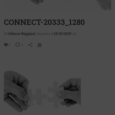
CONNECT-20333_1280
Di
Debora Reggiani
Inserito il
15/10/2015
In
0
0