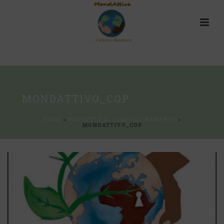
MONDATTIVO_COP
HOME
»
PROGETTO DI CONFEZIONAMENTO
»
MONDATTIVO_COP