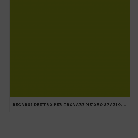
RECARSI DENTRO PER TROVARE NUOVO SPAZIO, UN PERCORSO DI MEDIAZIONE