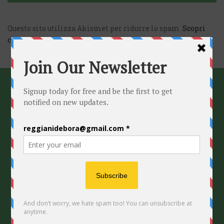
Questo sito utilizza Akismet per ridurre lo spam.
Scopri
come vengono elaborati i dati derivati dai commenti
.