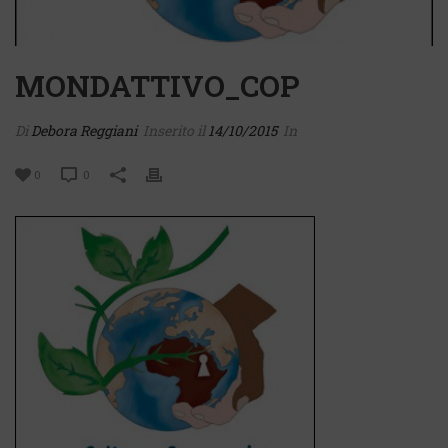
MONDATTIVO_COP
Di
Debora Reggiani
Inserito il
14/10/2015
In
0
0