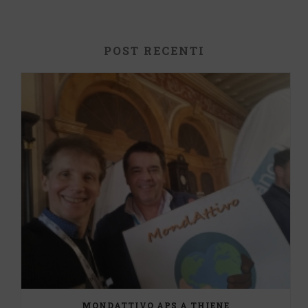
POST RECENTI
MONDATTIVO APS A THIENE