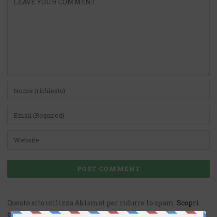
Questo sito utilizza Akismet per ridurre lo spam.
Scopri
come vengono elaborati i dati derivati dai commenti
.