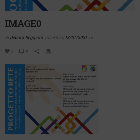
IMAGE0
Di
Debora Reggiani
Inserito il
13/01/2021
In
0
0