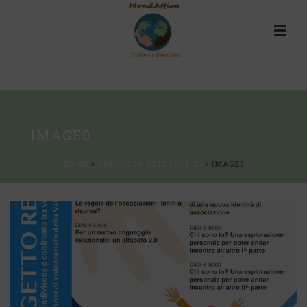
IMAGE0
HOME
»
PROGETTO RETE 2019-20
»
IMAGE0