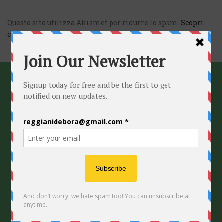
Questo sito utilizza Akismet per ridurre lo spam.
Scopri
come vengono elaborati i dati derivati dai commenti
.