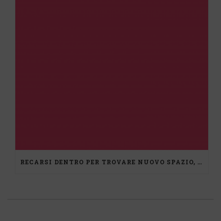
RECARSI DENTRO PER TROVARE NUOVO SPAZIO, UN PERCORSO DI MEDIAZIONE