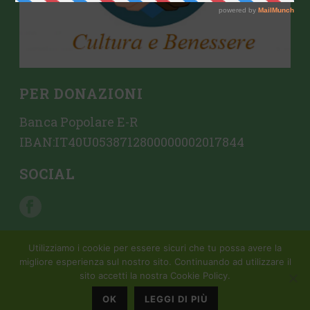
PER DONAZIONI
Banca Popolare E-R
IBAN:IT40U0538712800000002017844
SOCIAL
Utilizziamo i cookie per essere sicuri che tu possa avere la
migliore esperienza sul nostro sito. Continuando ad utilizzare il
sito accetti la nostra Cookie Policy.
Copyright All Rights Reserved © 2015 Mondattivo |
Creazione sito
web da Crovi Consulting SRL
OK
LEGGI DI PIÙ